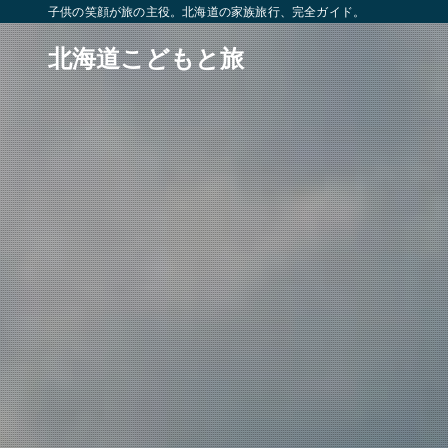
子供の笑顔が旅の主役。北海道の家族旅行、完全ガイド。
北海道こどもと旅